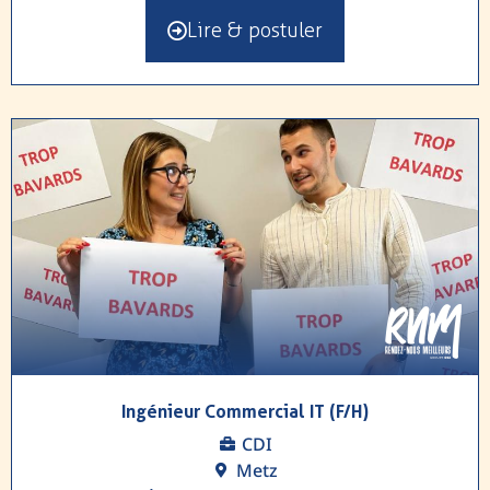
Lire & postuler
Ingénieur Commercial IT (F/H)
CDI
Metz