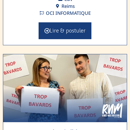
Reims
OCI INFORMATIQUE
Lire & postuler