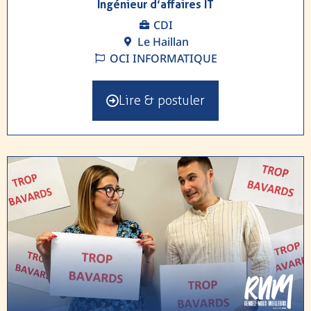
Ingénieur d’affaires IT
CDI
Le Haillan
OCI INFORMATIQUE
Lire & postuler