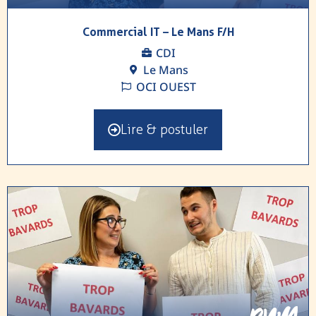
Commercial IT – Le Mans F/H
CDI
Le Mans
OCI OUEST
Lire & postuler