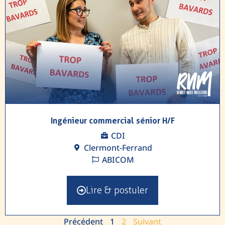
Ingénieur commercial sénior H/F
CDI
Clermont-Ferrand
ABICOM
Lire & postuler
Précédent
1
2
Suivant