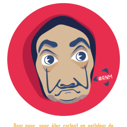
Pour nous, vous êtes surtout un agitateur de