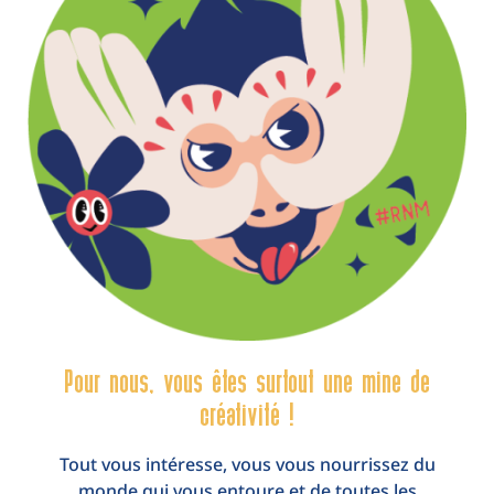
Pour nous, vous êtes surtout une mine de
créativité !
Tout vous intéresse, vous vous nourrissez du
monde qui vous entoure et de toutes les