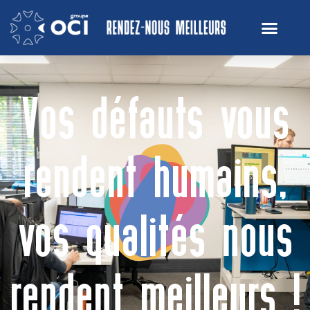
Vos défauts vous
rendent humains,
vos qualités nous
rendent meilleurs !