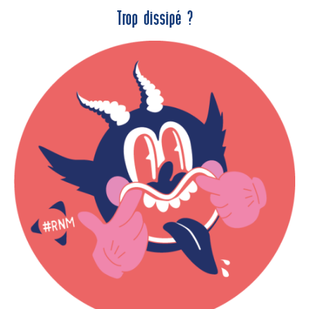
Trop dissipé ?